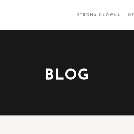
STRONA GŁÓWNA
OF
BLOG