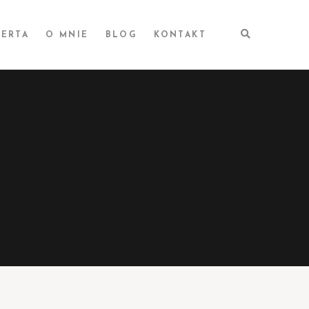
ERTA
O MNIE
BLOG
KONTAKT