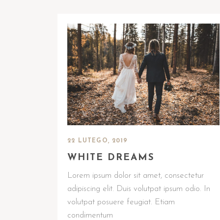
22 LUTEGO, 2019
WHITE DREAMS
Lorem ipsum dolor sit amet, consectetur
adipiscing elit. Duis volutpat ipsum odio. In
volutpat posuere feugiat. Etiam
condimentum