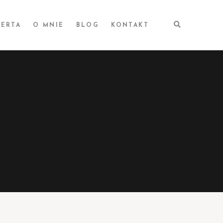
ERTA
O MNIE
BLOG
KONTAKT