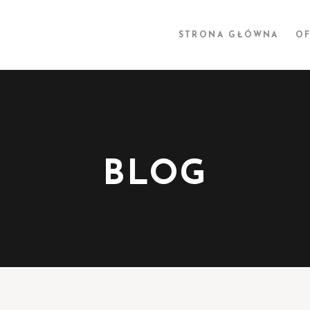
STRONA GŁÓWNA
OF
BLOG