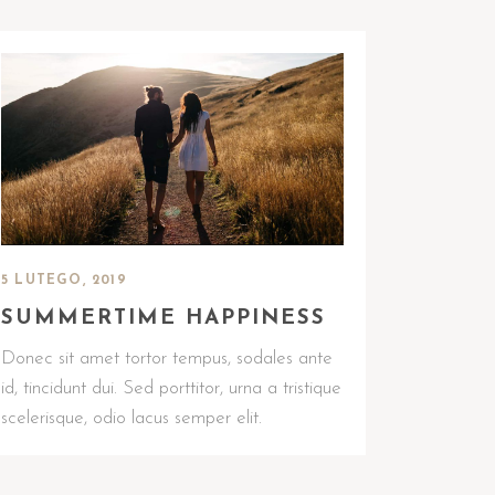
5 LUTEGO, 2019
SUMMERTIME HAPPINESS
Donec sit amet tortor tempus, sodales ante
id, tincidunt dui. Sed porttitor, urna a tristique
scelerisque, odio lacus semper elit.