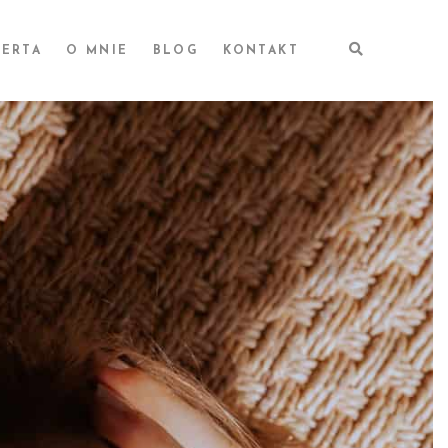
ERTA
O MNIE
BLOG
KONTAKT