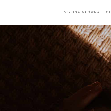
STRONA GŁÓWNA
OF