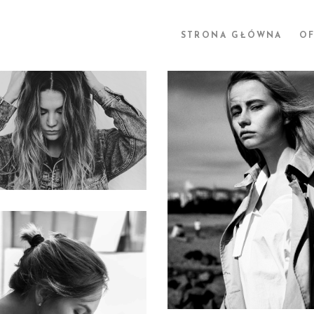
STRONA GŁÓWNA
OF