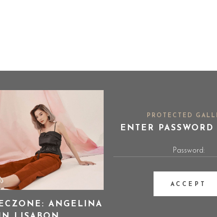
PROTECTED GALL
ENTER PASSWORD
ECZONE: ANGELINA
IN LISABON