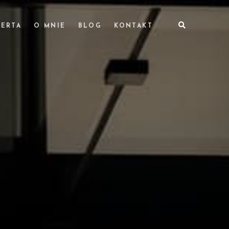
ERTA
O MNIE
BLOG
KONTAKT