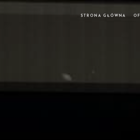
STRONA GŁÓWNA
OF